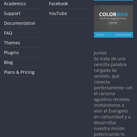
Academics
Facebook
Support
YouTube
Documentation
FAQ
Themes
Plugins
Juntos
Se trata de una
Blog
sencilla palabra
cargada de
Plans & Pricing
sentido, que
conecta
perfectamente con
el carisma
agustino recoleto,
invitándonos a
vivir el Evangelio
en comunidad y a
desarrollar
nuestra misión
potenciando lo