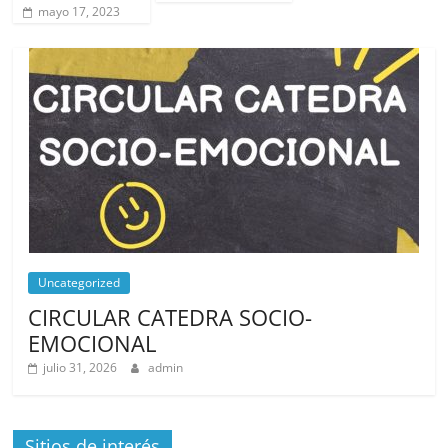
mayo 17, 2023
Uncategorized
CIRCULAR CATEDRA SOCIO-
EMOCIONAL
julio 31, 2026
admin
Sitios de interés