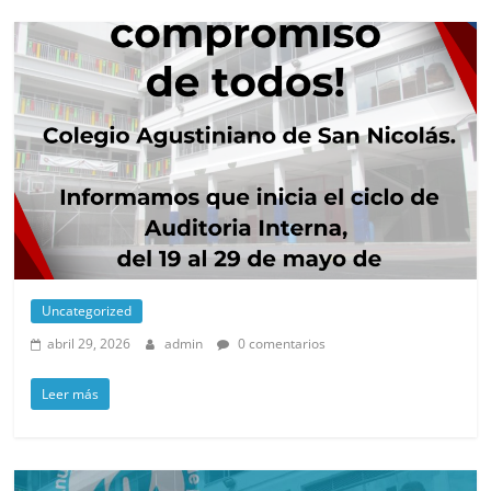
Uncategorized
abril 29, 2026
admin
0 comentarios
Leer más