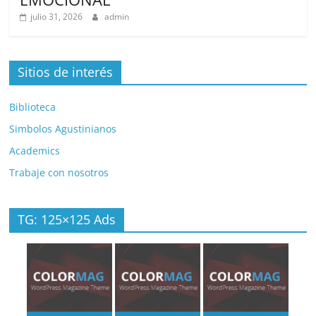
julio 31, 2026
admin
Sitios de interés
Biblioteca
Simbolos Agustinianos
Academics
Trabaje con nosotros
TG: 125×125 Ads