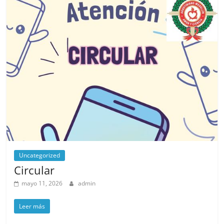
Uncategorized
Circular
mayo 11, 2026
admin
Leer más