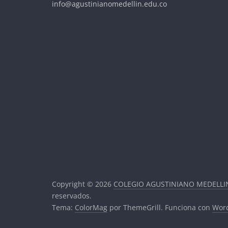
info@agustinianomedellin.edu.co
Copyright © 2026
COLEGIO AGUSTINIANO MEDELLI
reservados.
Tema:
ColorMag
por ThemeGrill. Funciona con
Wor