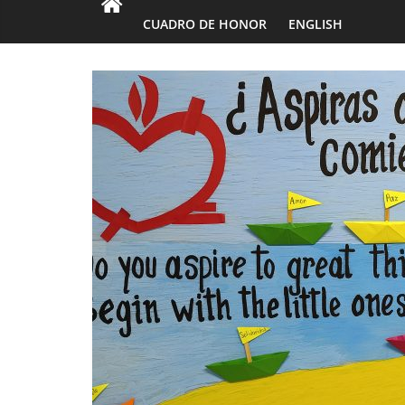
CUADRO DE HONOR
ENGLISH