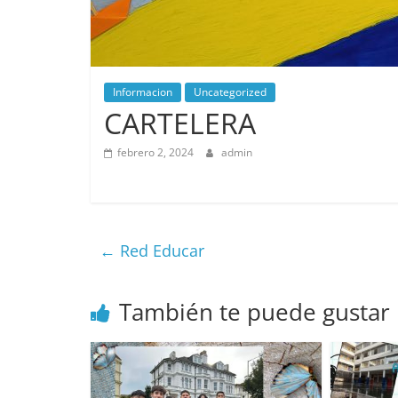
Informacion
Uncategorized
CARTELERA
febrero 2, 2024
admin
←
Red Educar
También te puede gustar