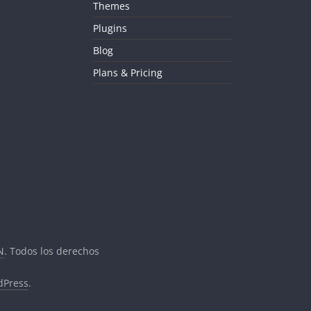
Themes
Plugins
Blog
Plans & Pricing
N
. Todos los derechos
dPress
.