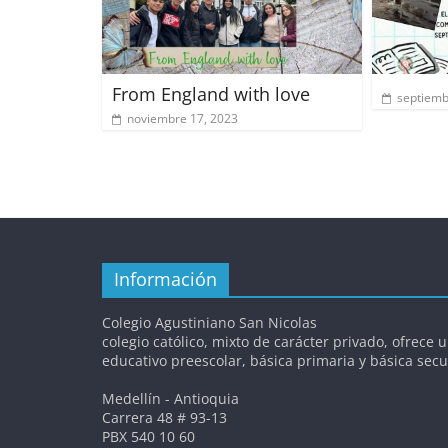
From England with love
septiemb
noviembre 17, 2023
Información
Colegio Agustiniano San Nicolas
colegio católico, mixto de carácter privado, ofrece u
educativo preescolar, básica primaria y básica sec
Medellín - Antioquia
Carrera 48 # 93-13
PBX 540 10 60