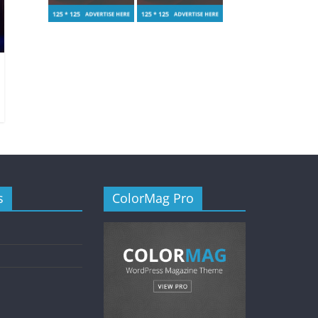
s
ColorMag Pro