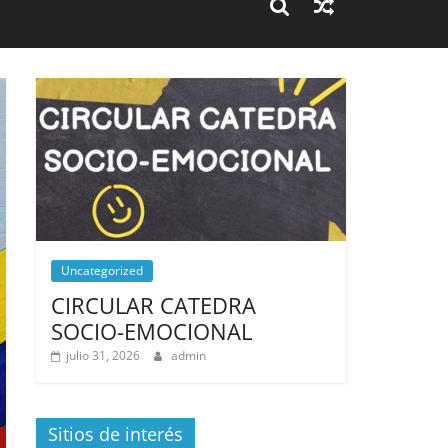
Uncategorized
CIRCULAR CATEDRA
SOCIO-EMOCIONAL
julio 31, 2026
admin
Sitios de interés