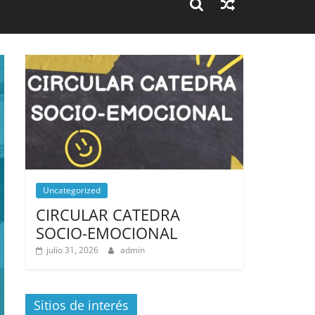
Uncategorized
CIRCULAR CATEDRA
SOCIO-EMOCIONAL
julio 31, 2026
admin
Sitios de interés