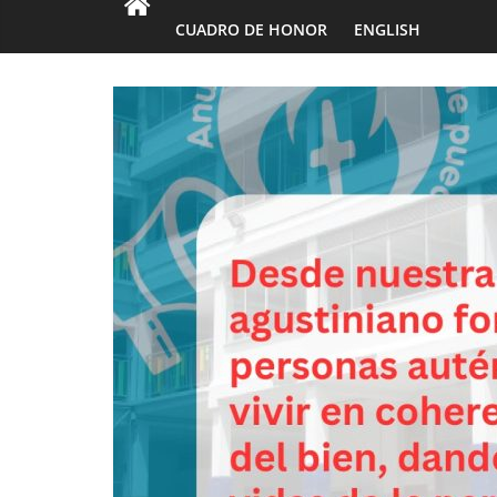
CUADRO DE HONOR
ENGLISH