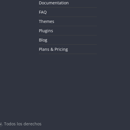
Documentation
FAQ
Themes
Plugins
Blog
Plans & Pricing
N
. Todos los derechos