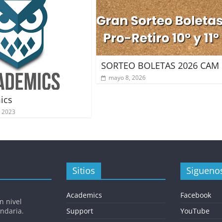
SORTEO BOLETAS 2026 CAM
mayo 8, 2026
ics
 2023
Sitios
Sigueno
Academics
Facebook
n nivel
undaria.
Support
YouTube