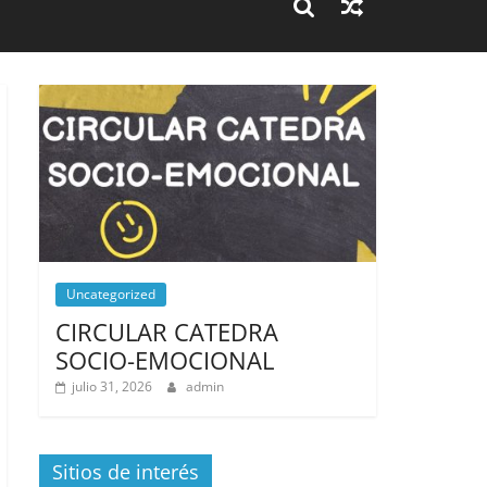
Uncategorized
CIRCULAR CATEDRA
SOCIO-EMOCIONAL
julio 31, 2026
admin
Sitios de interés