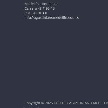
Medellín - Antioquia
Carrera 48 # 93-13
PBX 540 10 60
info@agustinianomedellin.edu.co
Copyright © 2026
COLEGIO AGUSTINIANO MEDELLI