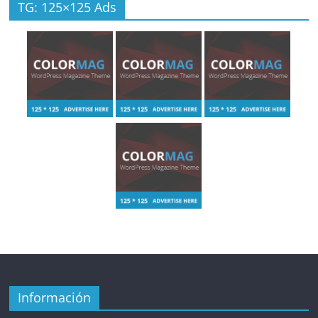
TG: 125×125 Ads
Información