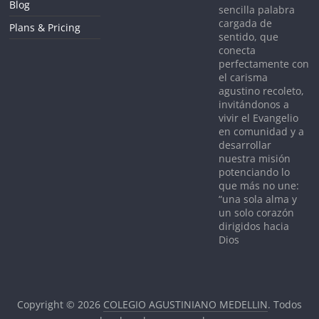
Blog
sencilla palabra
cargada de
Plans & Pricing
sentido, que
conecta
perfectamente con
el carisma
agustino recoleto,
invitándonos a
vivir el Evangelio
en comunidad y a
desarrollar
nuestra misión
potenciando lo
que más no une:
“una sola alma y
un solo corazón
dirigidos hacia
Dios
Copyright © 2026
COLEGIO AGUSTINIANO MEDELLIN
. Todos