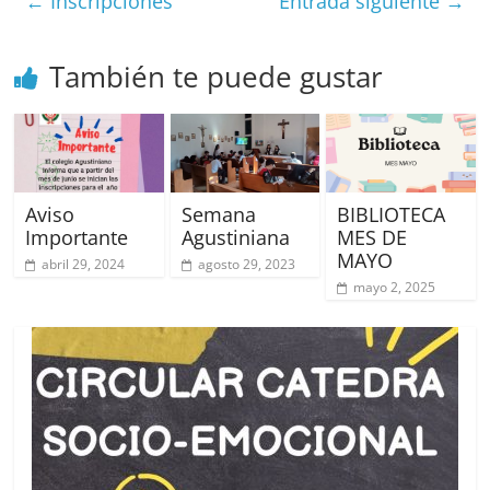
←
Inscripciones
Entrada siguiente
→
También te puede gustar
Aviso
Semana
BIBLIOTECA
Importante
Agustiniana
MES DE
MAYO
abril 29, 2024
agosto 29, 2023
mayo 2, 2025