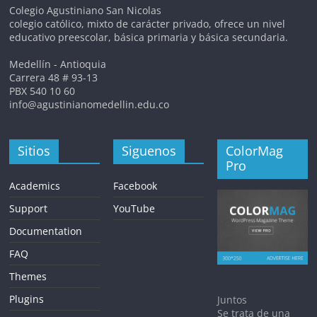
Colegio Agustiniano San Nicolas
colegio católico, mixto de carácter privado, ofrece un nivel
educativo preescolar, básica primaria y básica secundaria.
Medellín - Antioquia
Carrera 48 # 93-13
PBX 540 10 60
info@agustinianomedellin.edu.co
Sitios
Siguenos
ColorMag
Pro
Academics
Facebook
Support
YouTube
Documentation
FAQ
Themes
Plugins
Juntos
Se trata de una